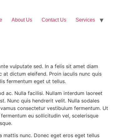
e
About Us
Contact Us
Services
te vulputate sed. In a felis sit amet diam
 at dictum eleifend. Proin iaculis nunc quis
lis fermentum eget ut tellus.
d ac. Nulla facilisi. Nullam interdum laoreet
st. Nunc quis hendrerit velit. Nulla sodales
. Vivamus consectetur vestibulum fermentum. Ut
, fermentum eu sollicitudin vel, scelerisque
isque.
rta mattis nunc. Donec eget eros eget tellus