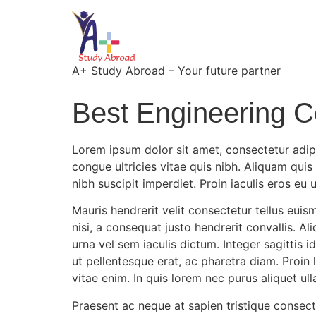
A+ Study Abroad – Your future partner
Best Engineering C
Lorem ipsum dolor sit amet, consectetur adipi
congue ultricies vitae quis nibh. Aliquam quis
nibh suscipit imperdiet. Proin iaculis eros eu
Mauris hendrerit velit consectetur tellus euis
nisi, a consequat justo hendrerit convallis. Al
urna vel sem iaculis dictum. Integer sagittis
ut pellentesque erat, ac pharetra diam. Proin l
vitae enim. In quis lorem nec purus aliquet ull
Praesent ac neque at sapien tristique consectet