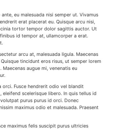
ue ante, eu malesuada nisi semper ut. Vivamus
endrerit erat placerat eu. Quisque arcu nisi,
acinia tortor tempor dolor sagittis auctor. Ut
finibus id tempor at, ullamcorper a erat.
t.
nsectetur arcu at, malesuada ligula. Maecenas
. Quisque tincidunt eros risus, ut semper lorem
mi. Maecenas augue mi, venenatis eu
ur.
 orci. Fusce hendrerit odio vel blandit
eleifend scelerisque libero. In quis tellus id
 volutpat purus purus id orci. Donec
gnissim maximus odio et malesuada. Praesent
ce maximus felis suscipit purus ultricies