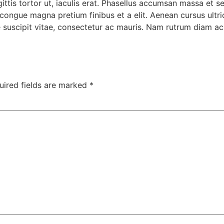
ittis tortor ut, iaculis erat. Phasellus accumsan massa et 
 congue magna pretium finibus et a elit. Aenean cursus ultri
itae suscipit vitae, consectetur ac mauris. Nam rutrum diam 
uired fields are marked
*