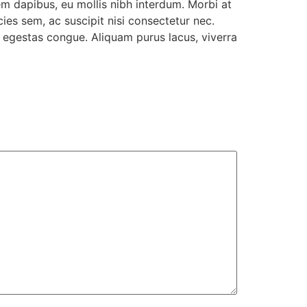
sem dapibus, eu mollis nibh interdum. Morbi at
cies sem, ac suscipit nisi consectetur nec.
ac egestas congue. Aliquam purus lacus, viverra