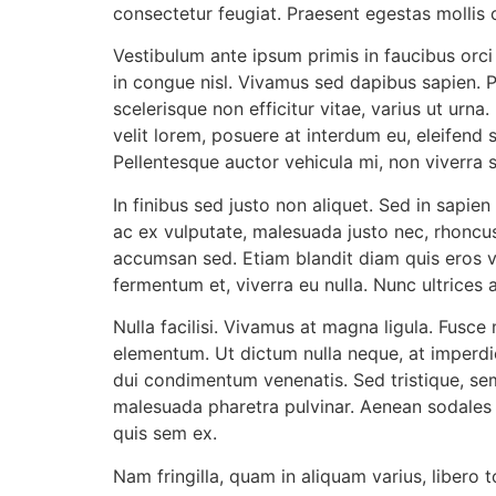
consectetur feugiat. Praesent egestas mollis 
Vestibulum ante ipsum primis in faucibus orci
in congue nisl. Vivamus sed dapibus sapien. Pro
scelerisque non efficitur vitae, varius ut urna
velit lorem, posuere at interdum eu, eleifend 
Pellentesque auctor vehicula mi, non viverra s
In finibus sed justo non aliquet. Sed in sapie
ac ex vulputate, malesuada justo nec, rhoncus 
accumsan sed. Etiam blandit diam quis eros v
fermentum et, viverra eu nulla. Nunc ultrices 
Nulla facilisi. Vivamus at magna ligula. Fusce
elementum. Ut dictum nulla neque, at imperdiet 
dui condimentum venenatis. Sed tristique, sem
malesuada pharetra pulvinar. Aenean sodales 
quis sem ex.
Nam fringilla, quam in aliquam varius, libero 